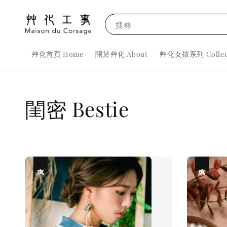
搜尋
艸化首頁 Home
關於艸化 About
艸化女孩系列 Collec
閨密 Bestie
優惠
優惠