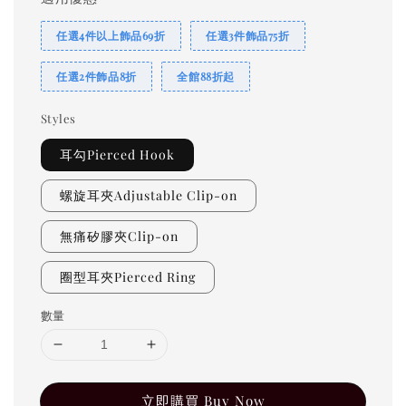
任選4件以上飾品69折
任選3件飾品75折
任選2件飾品8折
全館88折起
Styles
耳勾Pierced Hook
螺旋耳夾Adjustable Clip-on
無痛矽膠夾Clip-on
圈型耳夾Pierced Ring
數量
立即購買 Buy Now