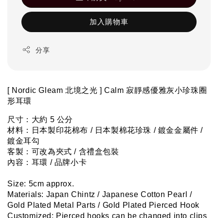
加入購物車
分享
[ 
Nordic Gleam 北境之光
 ] Calm 
寂靜感優雅灰小珍珠圈
形耳環
尺寸：大約 5 公分
材料：
日本製印花棉布 / 日本製棉花珍珠 / 鍍金金屬件 / 
鍍金耳勾
客製：可改為夾式 / 含禮盒包裝
內容：耳環 / 品牌小卡
Size: 5cm approx.
Materials: J
apan Chintz / Japanese Cotton Pearl / 
Gold Plated Metal Parts / Gold Plated Pierced Hook
Customized: Pierced hooks can be changed into clips