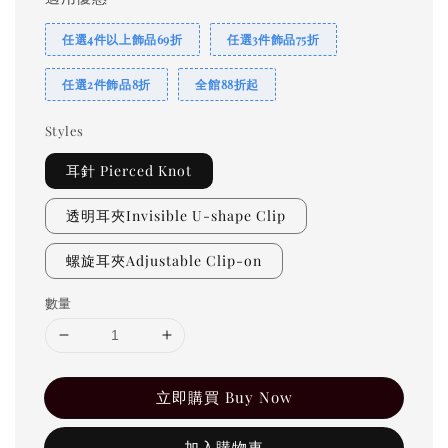
任選4件以上飾品69折
任選3件飾品75折
任選2件飾品8折
全館88折起
Styles
耳針 Pierced Knot
透明耳夾Invisible U-shape Clip
螺旋耳夾Adjustable Clip-on
數量
立即購買 Buy Now
加入購物車