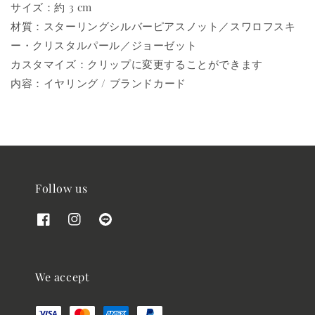
サイズ：約 3 cm
材質：スターリングシルバーピアスノット／スワロフスキ
ー・クリスタルパール／ジョーゼット
カスタマイズ：クリップに変更することができます
内容：イヤリング / ブランドカード
Follow us
We accept