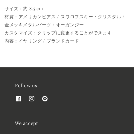
サイズ：約 8.5 cm
材質：アメリカンピアス / スワロフスキー・クリスタル /
金メッキメタルパーツ / オーガンジー
カスタマイズ：クリップに変更することができます
内容：イヤリング / ブランドカード
Follow us
We accept