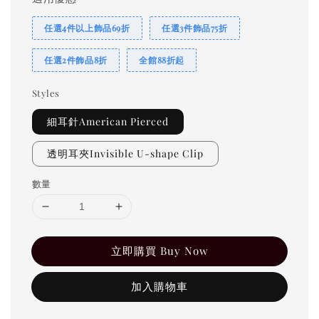
任選4件以上飾品69折
任選3件飾品75折
任選2件飾品8折
全館88折起
Styles
細耳針American Pierced
透明耳夾Invisible U-shape Clip
數量
立即購買 Buy Now
加入購物車