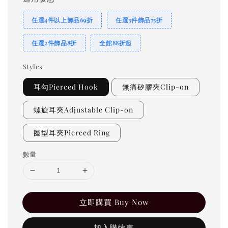
任選4件以上飾品69折
任選3件飾品75折
任選2件飾品8折
全館88折起
Styles
耳勾Pierced Hook
無痛矽膠夾Clip-on
螺旋耳夾Adjustable Clip-on
圈型耳夾Pierced Ring
數量
立即購買 Buy Now
加入購物車