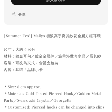
分享
[ Summer Fes' ] Mailys 衝浪高手喬其紗花金屬方框耳環
尺寸：大約 6 公分
材料：鍍金耳勾／鍍金金屬件／施華洛世奇水晶／喬其紗
客製：可改為夾式 / 含禮盒包裝
內容：耳環 / 品牌小卡
＊Size: 6 cm approx.
＊Materials:Gold-Plated Pierced Hook／Golden Metal
Parts／Swarovski Crystal／Georgette
＊Customised: Pierced hooks can be changed into clips