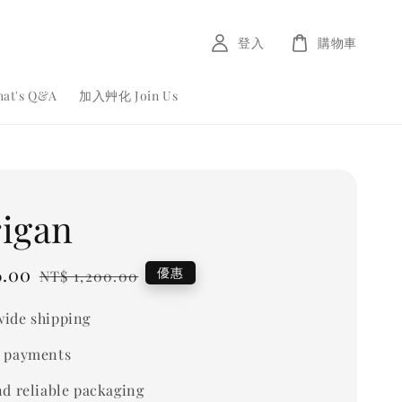
登入
購物車
at's Q&A
加入艸化 Join Us
igan
6.00
Regular
優惠
NT$ 1,200.00
price
ide shipping
 payments
nd reliable packaging