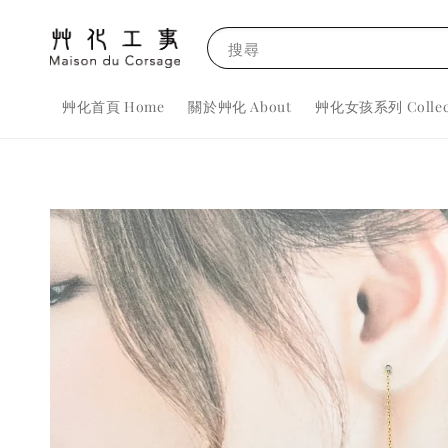
搜尋
艸化首頁 Home
關於艸化 About
艸化女孩系列 Collec