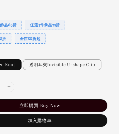
飾品69折
任選3件飾品75折
8折
全館88折起
d Knot
透明耳夾Invisible U-shape Clip
立即購買 Buy Now
加入購物車