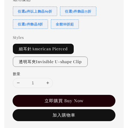
任選4件以上飾品69折
任選3件飾品75折
任選2件飾品8折
全館88折起
Styles
細耳針American Pierced
透明耳夾Invisible U-shape Clip
數量
立即購買 Buy Now
加入購物車