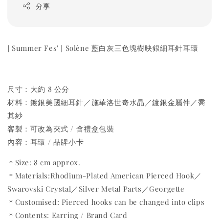
分享
[ Summer Fes' ] Solène 藍白灰三色塊樹映銀細耳針耳環
尺寸：大約 8 公分
材料：鍍銀美國細耳針／施華洛世奇水晶／鍍銀金屬件／喬
其紗
客製：可改為夾式 / 含禮盒包裝
內容：耳環 / 品牌小卡
＊Size: 8 cm approx.
＊Materials:Rhodium-Plated American Pierced Hook／
Swarovski Crystal／Silver Metal Parts／Georgette
＊Customised: Pierced hooks can be changed into clips
＊Contents: Earring / Brand Card