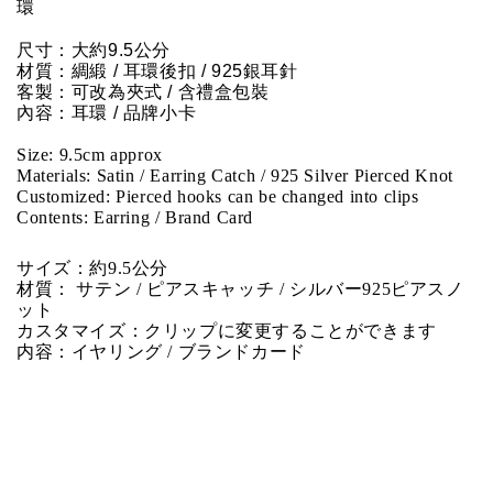
環
尺寸：大約9.5公分
材質：綢緞 / 耳環後扣 / 925銀耳針 
客製：可改為夾式 / 含禮盒包裝
內容：耳環 / 品牌小卡
Size: 9.5
cm approx
Materials: Satin / Earring Catch / 925 Silver Pierced Knot
Customized: Pierced hooks can be changed into clips
Contents: Earring / Brand Card
サイズ：約9.5公分
材質： サテン / ピアスキャッチ / シルバー925ピアスノ
ット
カスタマイズ：クリップに変更することができます
内容：イヤリング / ブランドカード