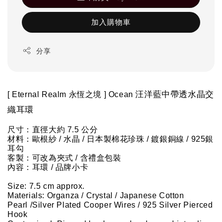
加入購物車
分享
汪洋藍中帶透水晶交
[ Eternal Realm 永恆之境 ] 
Ocean
織
耳環
尺寸：直徑大約 7.5 公分
材料：歐根紗 / 水晶 / 日本製棉花珍珠 / 鍍銀銅線 / 925銀
耳勾
客製：可改為夾式 / 含禮盒包裝
內容：耳環 / 品牌小卡
Size: 7.5 cm approx.
Materials: Organza / Crystal / 
Japanese Cotton 
Pearl
 /Silver Plated Cooper Wires / 925 Silver Pierced 
Hook