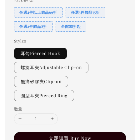
任選4件以上飾品69折
任選3件飾品75折
任選2件飾品8折
全館88折起
Styles
耳勾Pierced Hook
螺旋耳夾Adjustable Clip-on
無痛矽膠夾Clip-on
圈型耳夾Pierced Ring
數量
立即購買 Buy Now