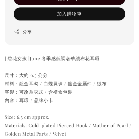
加入購物車
分享
[ 碧花女孩 ]June 冬季感低調奢華絨布花耳環
尺寸：大約 6.5 公分
材料：鍍金耳勾 / 白蝶貝珠 / 鍍金金屬件 / 絨布
客製：可改為夾式 / 含禮盒包裝
內容：耳環 / 品牌小卡
Size: 6.5 cm approx.
Materials: Gold-plated Pierced Hook / Mother of Pearl /
Golden Metal Parts / Velvet