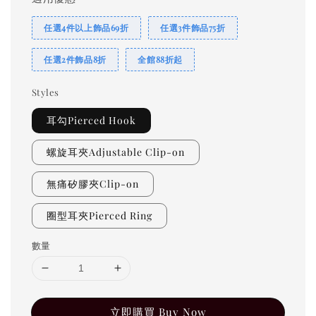
任選4件以上飾品69折
任選3件飾品75折
任選2件飾品8折
全館88折起
Styles
耳勾Pierced Hook
螺旋耳夾Adjustable Clip-on
無痛矽膠夾Clip-on
圈型耳夾Pierced Ring
數量
立即購買 Buy Now