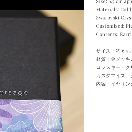
Size: 6.5 cm ap
Materials: Gold
Swarovski Cryst
Customized: Pie
Contents: Earr
サイズ：約 6.5 
材質：金メッキメ
ロフスキー・クリ
カスタマイズ：
内容：イヤリン