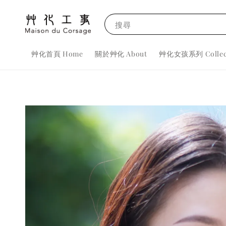
搜尋
艸化首頁 Home
關於艸化 About
艸化女孩系列 Collec