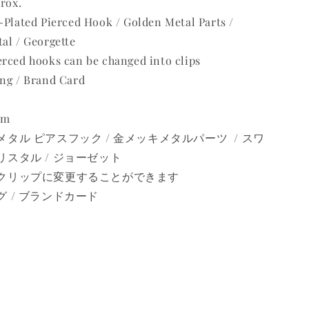
prox.
-Plated Pierced Hook / Golden Metal Parts /
al / Georgette
rced hooks can be changed into clips
ing / Brand Card
cm
タル ピアスフック / 金メッキメタルパーツ / スワ
スタル / ジョーゼット
クリップに変更することができます
グ / ブランドカード