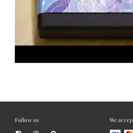
Follow us
We accep