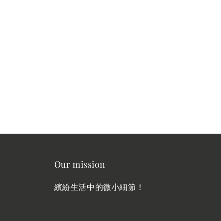
Our mission
繽紛生活中的微小細節！