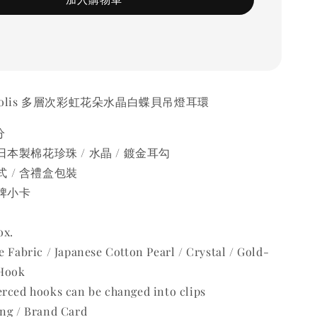
Acropolis 多層次彩虹花朵水晶白蝶貝吊燈耳環
分
日本製棉花珍珠 / 水晶 / 鍍金耳勾
 / 含禮盒包裝
品牌小卡
ox.
e Fabric / Japanese Cotton Pearl / Crystal / Gold-
 Hook
rced hooks can be changed into clips
ing / Brand Card