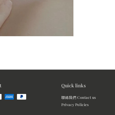
t
Quick links
聯絡我們 Contact us
Privacy Policies