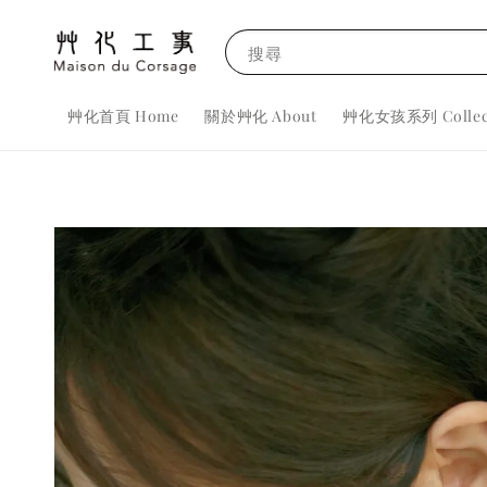
搜尋
艸化首頁 Home
關於艸化 About
艸化女孩系列 Collec