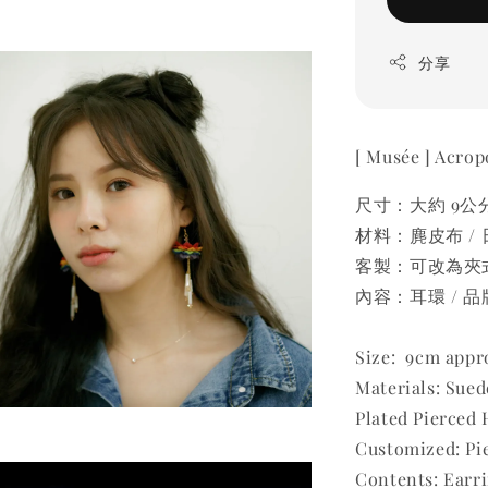
分享
[ Musée ] 
尺寸：大約 9公
材料：麂皮布 / 
客製：可改為夾式
內容：耳環 / 
Size: 9cm appr
Materials: Sued
Plated Pierced
Customized: Pie
Contents: Earr