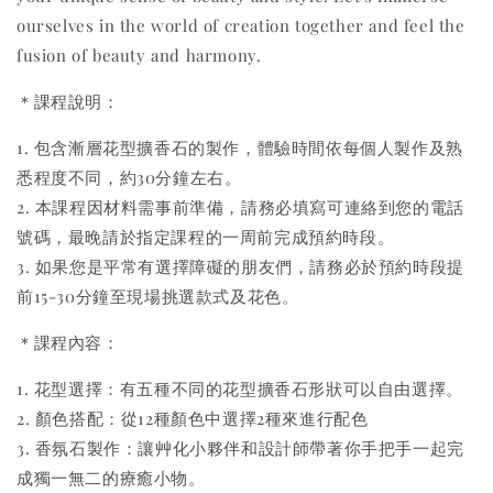
ourselves in the world of creation together and feel the
fusion of beauty and harmony.
＊課程說明：
1. 包含漸層花型擴香石的製作，體驗時間依每個人製作及熟
悉程度不同，約30分鐘左右。
2. 本課程因材料需事前準備，請務必填寫可連絡到您的電話
號碼，最晚請於指定課程的一周前完成預約時段。
3. 如果您是平常有選擇障礙的朋友們，請務必於預約時段提
前15-30分鐘至現場挑選款式及花色。
＊課程內容：
1. 花型選擇：有五種不同的花型擴香石形狀可以自由選擇。
2. 顏色搭配：從12種顏色中選擇2種來進行配色
3. 香氛石製作：讓艸化小夥伴和設計師帶著你手把手一起完
成獨一無二的療癒小物。