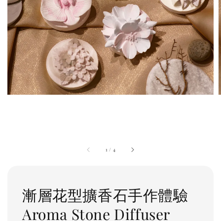
1
/
4
漸層花型擴香石手作體驗
Aroma Stone Diffuser