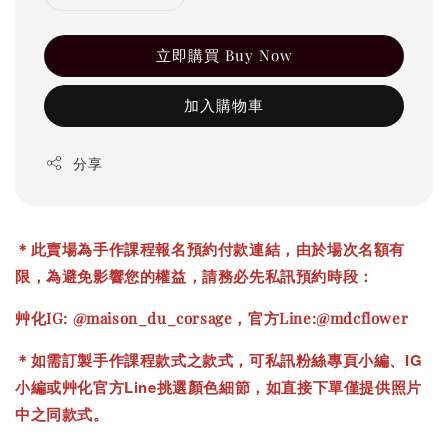
立即購買 Buy Now
加入購物車
分享
＊此賣場為手作課程報名預約付款連結，由於場次名額有
限，為避免影響您的權益，請務必先私訊預約時段：
艸化IG: @maison_du_corsage，官方Line:@mdcflower
專頁小編、IG
＊如需訂製手作課程款式之款式，可私訊粉絲
小編或艸化官方Line挑選顏色細節，如直接下單僅提供照片
中之同款式。