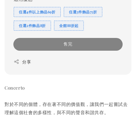
任選4件以上飾品69折
任選3件飾品75折
任選2件飾品8折
全館88折起
售完
分享
Concerto
對於不同的個體，存在著不同的價值觀，讓我們一起嘗試去
理解這個社會的多樣性，與不同的聲音和諧共存。