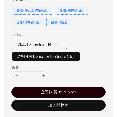
任選4件以上飾品69折
任選3件飾品75折
任選2件飾品8折
全館88折起
Styles
細耳針American Pierced
透明耳夾Invisible U-shape Clip
數量
立即購買 Buy Now
加入購物車