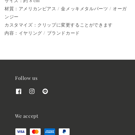
サイズ：約 8 cm
材質：アメリカンピアス / 金メッキメタルパーツ / オーガ
ンジー
カスタマイズ：クリップに変更することができます
内容：イヤリング / ブランドカード
Follow us
We accept