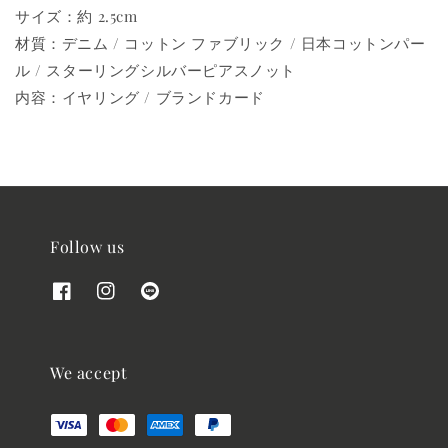
サイズ：約 2.5cm
材質：デニム / コットン ファブリック / 日本コットンパー
ル / スターリングシルバーピアスノット
内容：イヤリング / ブランドカード
Follow us
We accept