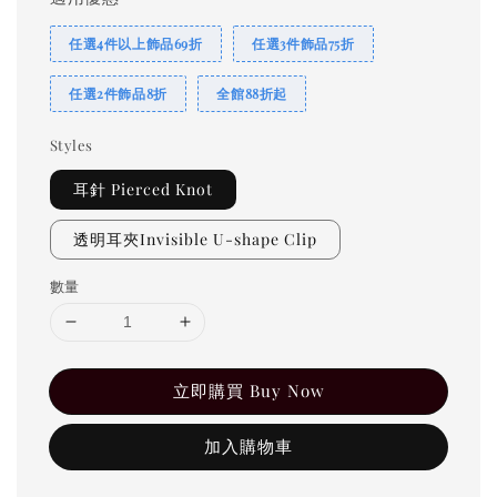
任選4件以上飾品69折
任選3件飾品75折
任選2件飾品8折
全館88折起
Styles
耳針 Pierced Knot
透明耳夾Invisible U-shape Clip
數量
立即購買 Buy Now
加入購物車