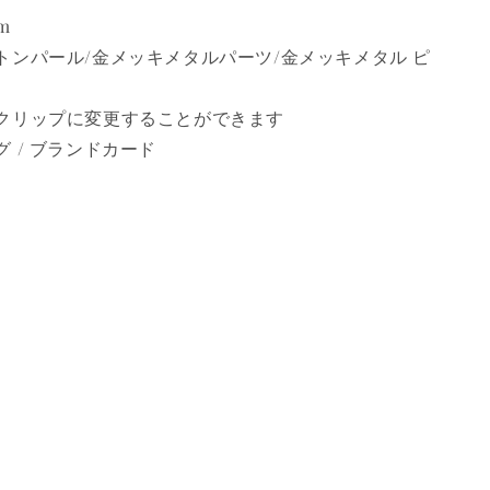
m
トンパール/金メッキメタルパーツ/金メッキメタル ピ
クリップに変更することができます
 / ブランドカード