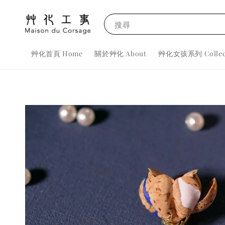
搜尋
艸化首頁 Home
關於艸化 About
艸化女孩系列 Collec