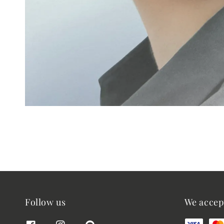
Follow us
We accep