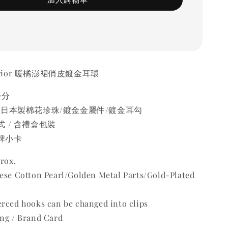
 Inferior 暖橘澎裙俏皮鍍金耳環
公分
/日本製棉花珍珠/鍍金金屬件/鍍金耳勾
 / 含禮盒包裝
品牌小卡
rox.
nese Cotton Pearl/Golden Metal Parts/Gold-Plated
rced hooks can be changed into clips
ing / Brand Card