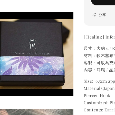
分享
[ Healing ]
尺寸：大約 6.5
材料：軟木塞布
客製：可改為夾式
內容：耳環 / 
Size: 6.5cm app
Materials:Japa
Pierced Hook
Customized: Pie
Contents: Earr