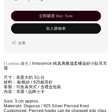
立即購買 Buy Now
加入購物車
分享
[ Lumina 縷光 ]
Innocence 純真典雅溫柔橘金紗小貼耳耳
環
尺寸：長度大約 3公分
材料：
歐根紗 / 
925銀耳針
客製：可改為夾式 / 含禮盒包裝
內容：耳環 / 品牌小卡
Size: 
3
 cm approx.
Materials: Organza / 
925 Silver Pierced Knot
Customized: Pierced hooks can be changed into clips