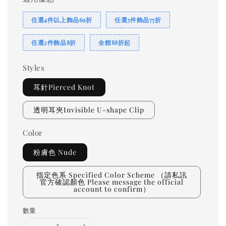
任選4件以上飾品69折
任選3件飾品75折
任選2件飾品8折
全館88折起
Styles
耳針Pierced Knot
透明耳夾Invisible U-shape Clip
Color
粉膚色 Nude
指定色系 Specified Color Scheme （請私訊
官方確認顏色 Please message the official
account to confirm）
數量