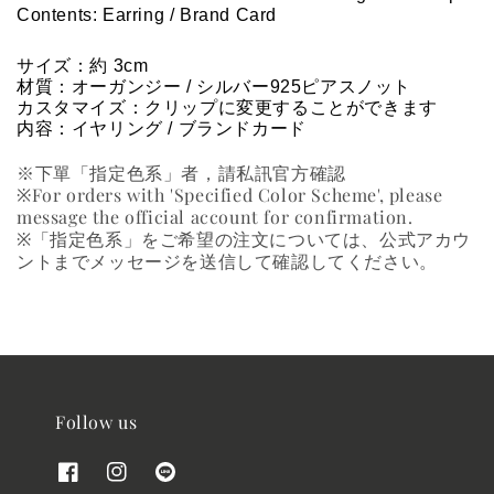
Contents: Earring / Brand Card
サイズ：約 
3
cm
材質：
オーガンジー / シルバー925ピアスノット
カスタマイズ：クリップに変更することができます
内容：イヤリング / ブランドカード
※下單「指定色系」者，請私訊官方確認
※For orders with 'Specified Color Scheme', please
message the official account for confirmation.
※「指定色系」をご希望の注文については、公式アカウ
ントまでメッセージを送信して確認してください。
Follow us