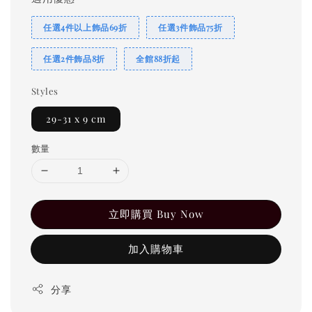
任選4件以上飾品69折
任選3件飾品75折
任選2件飾品8折
全館88折起
Styles
29-31 x 9 cm
數量
立即購買 Buy Now
加入購物車
分享