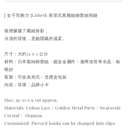
[ 女子耳飾力 ]Lisbeth 美背式典雅細緻蕾絲頸鏈
狼煙朦朧了纖細身影，
冷漠的背後，是她隱藏的溫柔。
尺寸：大約31 x 3 公分
材料：日本製純棉蕾絲 / 鍍金金屬件 / 施華洛世奇水晶 / 歐
根紗
客製：可改為夾式 / 含禮盒包裝
內容：耳環 / 品牌小卡
Size: 29-31 x 9 cm approx.
Materials: Cotton Lace / Golden Metal Parts / Swarovski
Crystal / Organza
Customized: Pierced hooks can be changed into clips