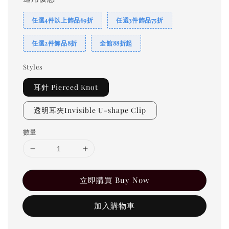
任選4件以上飾品69折
任選3件飾品75折
任選2件飾品8折
全館88折起
Styles
耳針 Pierced Knot
透明耳夾Invisible U-shape Clip
數量
立即購買 Buy Now
加入購物車