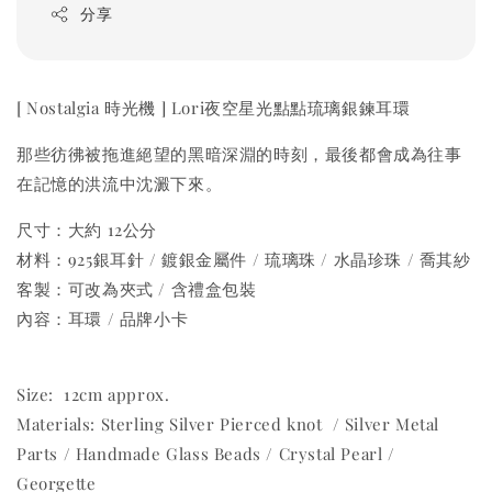
分享
[ Nostalgia 時光機 ] Lori夜空星光點點琉璃銀鍊耳環
那些彷彿被拖進絕望的黑暗深淵的時刻，最後都會成為往事
在記憶的洪流中沈澱下來。
尺寸：大約 12公分
材料：925銀耳針 / 鍍銀金屬件 / 琉璃珠 / 水晶珍珠 / 喬其紗
客製：可改為夾式 / 含禮盒包裝
內容：耳環 / 品牌小卡
Size: 12cm approx.
Materials: Sterling Silver Pierced knot / Silver Metal
Parts / Handmade Glass Beads / Crystal Pearl /
Georgette