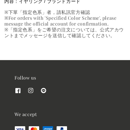
内容：イヤリング / ブランドカード
※下單「指定色系」者，請私訊官方確認
※For orders with 'Specified Color Scheme', please
message the official account for confirmation.
※「指定色系」をご希望の注文については、公式アカウ
ントまでメッセージを送信して確認してください。
Follow us
We accept