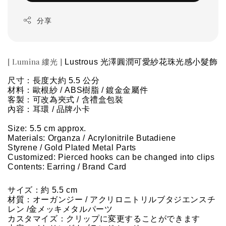
分享
[ Lumina 縷光 ]
Lustrous 光澤圓潤可愛紗花珠光感小髮飾
尺寸：長度大約 5.5 公分
材料：歐根紗 / 
ABS樹脂
 / 
鍍金金屬件
客製：可改為夾式 / 含禮盒包裝
內容：耳環 / 品牌小卡
Size: 
5.5
 cm approx.
Materials: Organza / 
Acrylonitrile Butadiene 
Styrene
 / 
Gold Plated Metal Parts 
Customized: Pierced hooks can be changed into clips
Contents: Earring / Brand Card
サイズ：約 
5.5
 cm
材質：
オーガンジー / 
アクリロニトリルブタジエンスチ
レン
 /
金メッキメタルパーツ
カスタマイズ：クリップに変更することができます