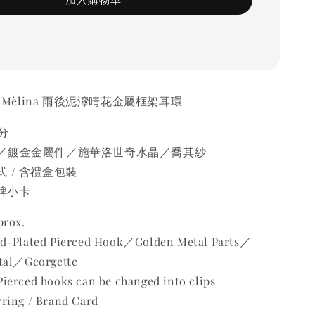
s' ] Mèlina 雨後泥濘晴花金屬框架耳環
分
／鍍金金屬件／施華洛世奇水晶／喬其紗
 / 含禮盒包裝
品牌小卡
prox.
ld-Plated Pierced Hook／Golden Metal Parts／
tal／Georgette
ierced hooks can be changed into clips
ring / Brand Card