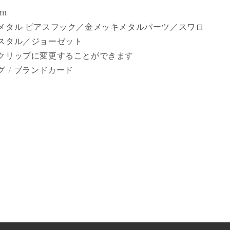
cm
メタル ピアスフック／金メッキメタルパーツ／スワロ
スタル／ジョーゼット
クリップに変更することができます
 / ブランドカード