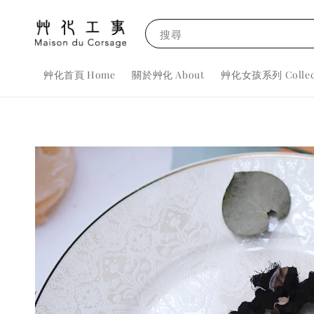
搜尋
艸化首頁 Home
關於艸化 About
艸化女孩系列 Collec