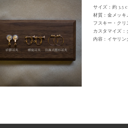
サイズ：約 3.5 
材質：金メッキ
フスキー・クリ
カスタマイズ：
内容：イヤリング