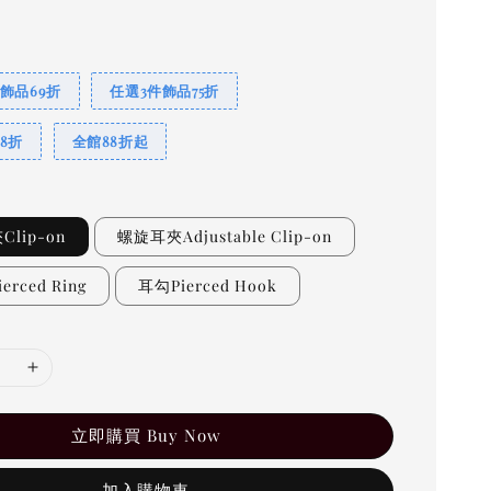
飾品69折
任選3件飾品75折
8折
全館88折起
lip-on
螺旋耳夾Adjustable Clip-on
rced Ring
耳勾Pierced Hook
立即購買 Buy Now
加入購物車