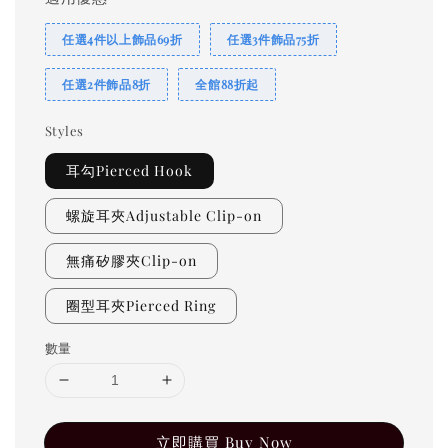
任選4件以上飾品69折
任選3件飾品75折
任選2件飾品8折
全館88折起
Styles
耳勾Pierced Hook
螺旋耳夾Adjustable Clip-on
無痛矽膠夾Clip-on
圈型耳夾Pierced Ring
數量
立即購買 Buy Now