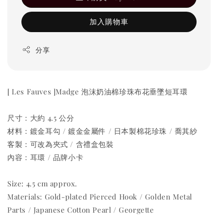
加入購物車
分享
[ Les Fauves ]Madge 泡沫奶油棉珍珠布花垂墜短耳環
尺寸：大約 4.5 公分
材料：鍍金耳勾 / 鍍金金屬件 / 日本製棉花珍珠 / 喬其紗
客製：可改為夾式 / 含禮盒包裝
內容：耳環 / 品牌小卡
Size: 4.5 cm approx.
Materials: Gold-plated Pierced Hook / Golden Metal
Parts / Japanese Cotton Pearl / Georgette