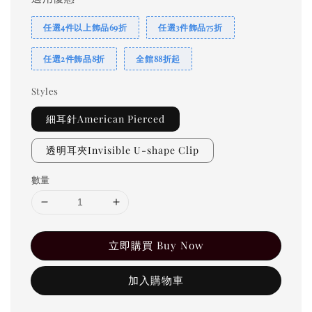
任選4件以上飾品69折
任選3件飾品75折
任選2件飾品8折
全館88折起
Styles
細耳針American Pierced
透明耳夾Invisible U-shape Clip
數量
立即購買 Buy Now
加入購物車