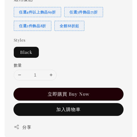
任選4件以上飾品69折
任選3件飾品75折
任選2件飾品8折
全館88折起
Styles
Black
數量
立即購買 Buy Now
加入購物車
分享