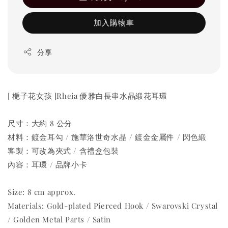
加入購物車
分享
[ 梔子花女孩 ]Rheia 優雅白長串水晶緞花耳環
尺寸：大約 8 公分
材料：鍍金耳勾 / 施華洛世奇水晶 / 鍍金金屬件 / 閃色緞
客製：可改為夾式 / 含禮盒包裝
內容：耳環 / 品牌小卡
Size: 8 cm approx.
Materials: Gold-plated Pierced Hook / Swarovski Crystal
/ Golden Metal Parts / Satin