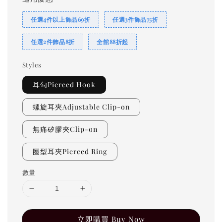
任選4件以上飾品69折
任選3件飾品75折
任選2件飾品8折
全館88折起
Styles
耳勾Pierced Hook
螺旋耳夾Adjustable Clip-on
無痛矽膠夾Clip-on
圈型耳夾Pierced Ring
數量
立即購買 Buy Now