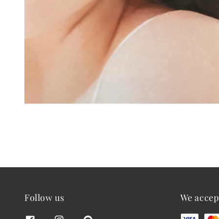
Follow us
We accep