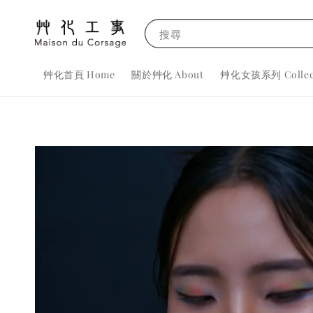
搜尋
艸化首頁 Home
關於艸化 About
艸化女孩系列 Collec