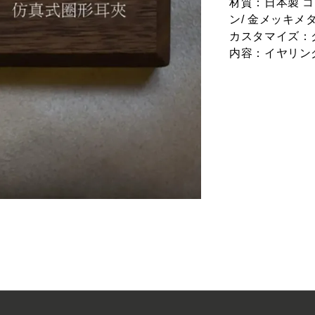
材質：日本製 コ
ン
/ 金メッキメ
カスタマイズ：
内容：イヤリング