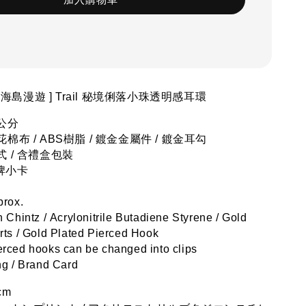
pe 海島漫遊 ] Trail 秘境俐落
小珠
透明感耳環
 公分
棉布 / 
ABS樹脂 
/ 鍍金金屬件 / 鍍金耳勾
 / 含禮盒包裝
品牌小卡
prox.
 Chintz / 
Acrylonitrile Butadiene Styrene 
/ Gold 
rts / Gold Plated Pierced Hook
rced hooks can be changed into clips
ng / Brand Card
cm