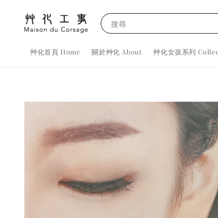
搜尋
艸化首頁 Home
關於艸化 About
艸化女孩系列 Collec