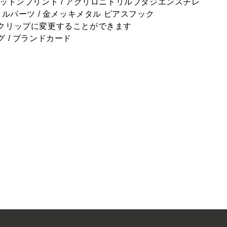
ットンプリント / 
アクリロニトリルブタジエンスチレ
タルパーツ / 金メッキメタル ピアスフック
クリップに変更することができます
 / ブランドカード