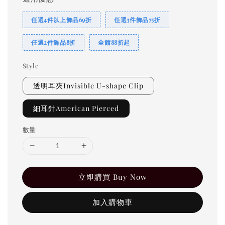
任選4件以上飾品69折
任選3件飾品75折
任選2件飾品8折
全館88折起
Style
透明耳夾Invisible U-shape Clip
細耳針American Pierced
數量
立即購買 Buy Now
加入購物車