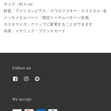
サイズ：約 8 cm
材質：アメリカンピアス / スワロフスキー・クリスタル /金
メッキメタルパーツ / 限定トーテムパターン生地
カスタマイズ：クリップに変更することができます
内容：イヤリング / ブランドカード
Follow us
We accept