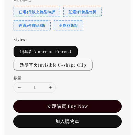
任選4件以上飾品69折
任選3件飾品75折
任選2件飾品8折
全館88折起
Styles
細耳針American Pierced
透明耳夾Invisible U-shape Clip
數量
立即購買 Buy Now
加入購物車